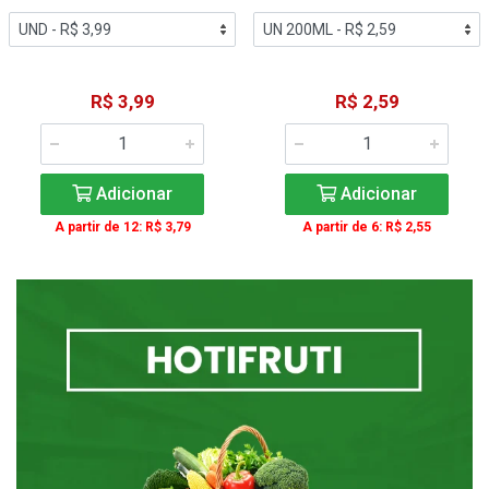
R$ 3,99
R$ 2,59
Adicionar
Adicionar
A partir de 12: R$ 3,79
A partir de 6: R$ 2,55