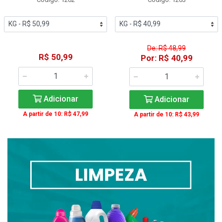
De: R$ 48,99
R$ 50,99
Por: R$ 40,99
Adicionar
Adicionar
A partir de 10: R$ 47,99
A partir de 10: R$ 43,99