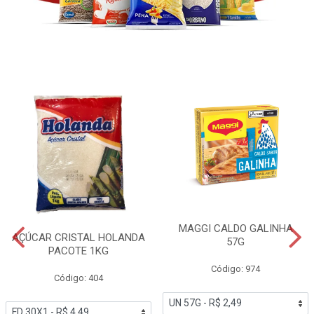
MAGGI CALDO GALINHA
AÇÚCAR CRISTAL HOLANDA
57G
PACOTE 1KG
Código: 974
Código: 404