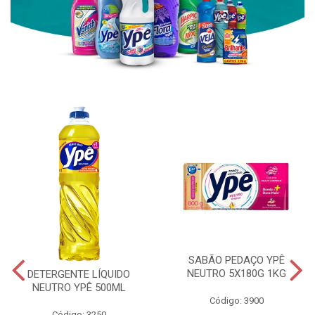
SABÃO PEDAÇO YPÊ
NEUTRO 5X180G 1KG
DETERGENTE LÍQUIDO
NEUTRO YPÊ 500ML
Código: 3900
Código: 3250