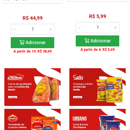
R$ 5,99
R$ 44,99
Adicionar
Adicionar
A partir de 6: R$ 5,49
A partir de 10: R$ 38,49