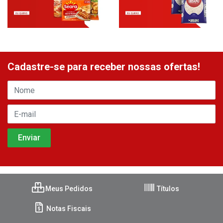
Cadastre-se para receber nossas ofertas!
Meus Pedidos
Títulos
Notas Fiscais