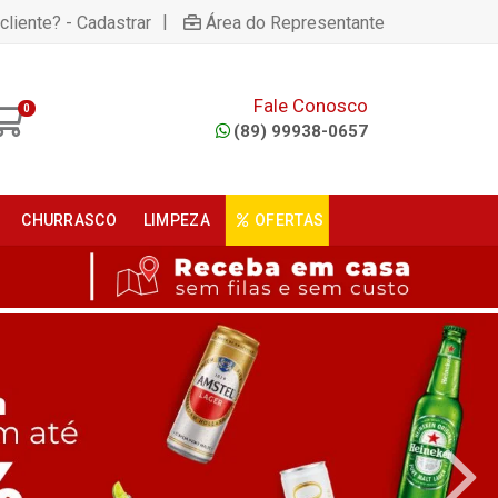
|
cliente? - Cadastrar
Área do Representante
Fale Conosco
0
(89) 99938-0657
CHURRASCO
LIMPEZA
OFERTAS