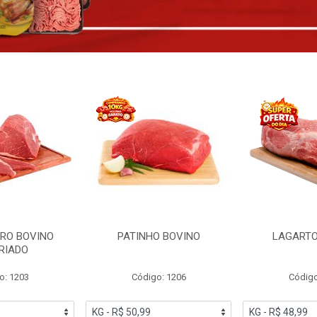
RO BOVINO
PATINHO BOVINO
LAGARTO
RIADO
o: 1203
Código: 1206
Código