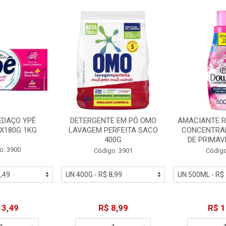
EDAÇO YPÊ
DETERGENTE EM PÓ OMO
AMACIANTE 
X180G 1KG
LAVAGEM PERFEITA SACO
CONCENTRA
400G
DE PRIMAV
o: 3900
Código: 3901
Código
13,49
R$ 8,99
R$ 1