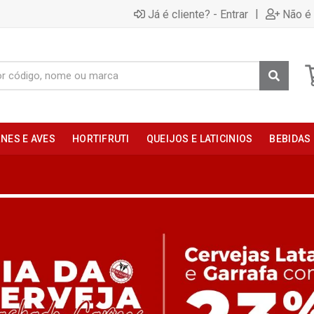
|
Já é cliente? - Entrar
Não é 
NES E AVES
HORTIFRUTI
QUEIJOS E LATICINIOS
BEBIDAS