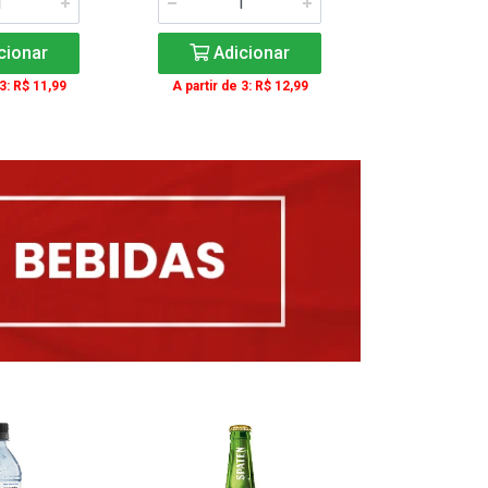
cionar
Adicionar
Adic
 3: R$ 11,99
A partir de 3: R$ 12,99