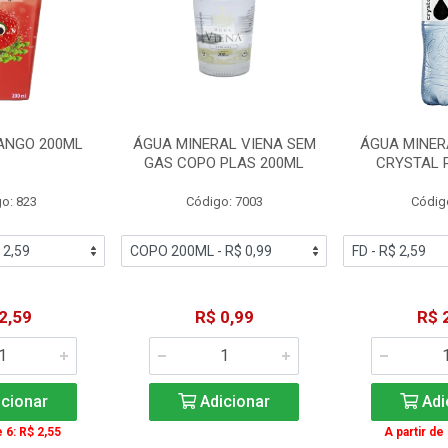
ANGO 200ML
ÁGUA MINERAL VIENA SEM
ÁGUA MINER
GAS COPO PLAS 200ML
CRYSTAL 
o: 823
Código: 7003
Códig
2,59
R$ 0,99
R$ 
cionar
Adicionar
Adi
e 6: R$ 2,55
A partir de