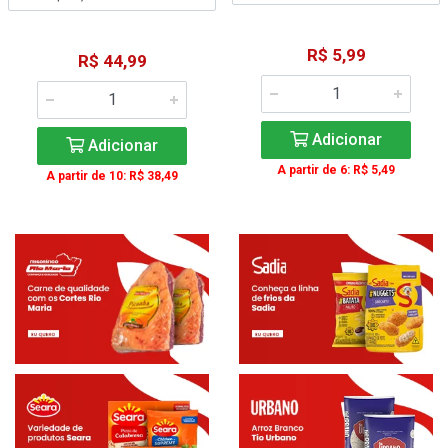
R$ 5,99
R$ 44,99
Adicionar
Adicionar
A partir de 6: R$ 5,49
A partir de 10: R$ 38,49