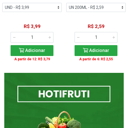
R$ 3,99
R$ 2,59
Adicionar
Adicionar
A partir de 12: R$ 3,79
A partir de 6: R$ 2,55