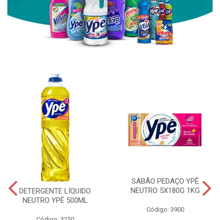
SABÃO PEDAÇO YPÊ
NEUTRO 5X180G 1KG
DETERGENTE LÍQUIDO
NEUTRO YPÊ 500ML
Código: 3900
Código: 3250