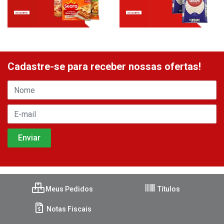
Cadastre-se para receber nossas ofertas!
Meus Pedidos
Títulos
Notas Fiscais