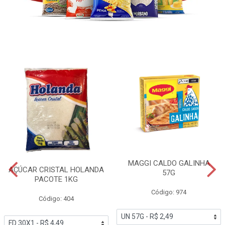
MAGGI CALDO GALINHA
AÇÚCAR CRISTAL HOLANDA
57G
PACOTE 1KG
Código: 974
Código: 404