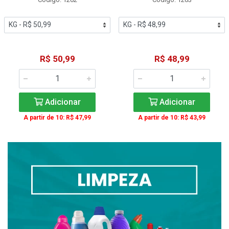
R$ 50,99
R$ 48,99
Adicionar
Adicionar
A partir de 10: R$ 47,99
A partir de 10: R$ 43,99