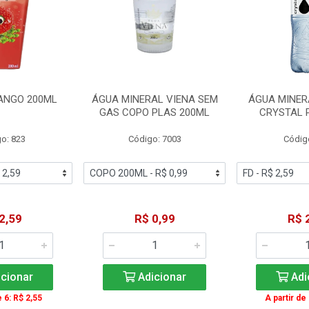
ANGO 200ML
ÁGUA MINERAL VIENA SEM
ÁGUA MINER
GAS COPO PLAS 200ML
CRYSTAL 
o: 823
Código: 7003
Códig
2,59
R$ 0,99
R$ 
cionar
Adicionar
Adi
e 6: R$ 2,55
A partir de