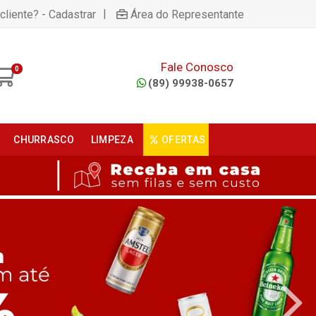
|
cliente? - Cadastrar
Área do Representante
Fale Conosco
0
(89) 99938-0657
CHURRASCO
LIMPEZA
OFERTAS