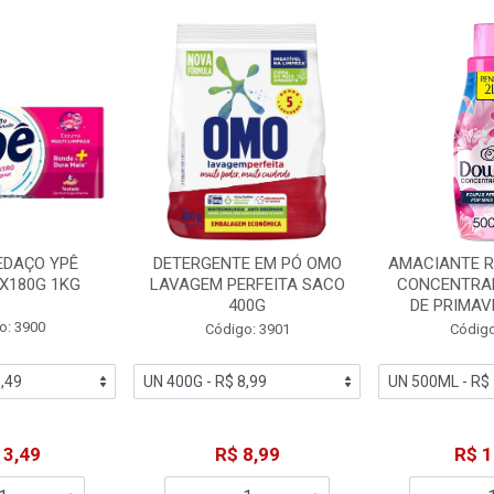
EDAÇO YPÊ
DETERGENTE EM PÓ OMO
AMACIANTE 
X180G 1KG
LAVAGEM PERFEITA SACO
CONCENTRA
400G
DE PRIMAV
o: 3900
Código: 3901
Código
13,49
R$ 8,99
R$ 1