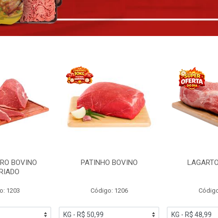
RO BOVINO
PATINHO BOVINO
LAGARTO
RIADO
o: 1203
Código: 1206
Código