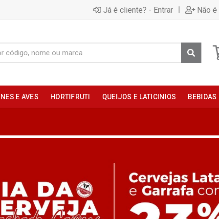
|
Já é cliente? - Entrar
Não é 
NES E AVES
HORTIFRUTI
QUEIJOS E LATICINIOS
BEBIDAS