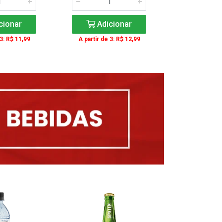
cionar
Adicionar
Adic
 3: R$ 11,99
A partir de 3: R$ 12,99