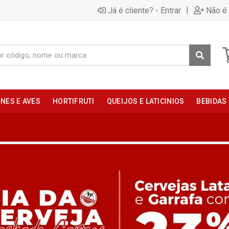
|
Já é cliente? - Entrar
Não é 
NES E AVES
HORTIFRUTI
QUEIJOS E LATICINIOS
BEBIDAS