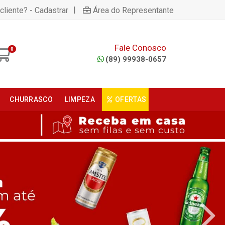
|
cliente? - Cadastrar
Área do Representante
Fale Conosco
0
(89) 99938-0657
CHURRASCO
LIMPEZA
OFERTAS