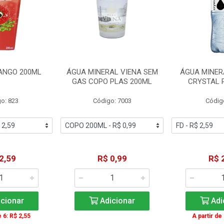
ANGO 200ML
ÁGUA MINERAL VIENA SEM
ÁGUA MINER
GAS COPO PLAS 200ML
CRYSTAL 
o: 823
Código: 7003
Códig
2,59
R$ 0,99
R$ 
cionar
Adicionar
Adi
e 6: R$ 2,55
A partir de