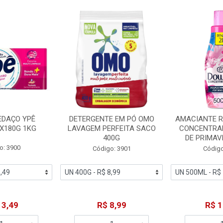
EDAÇO YPÊ
DETERGENTE EM PÓ OMO
AMACIANTE 
X180G 1KG
LAVAGEM PERFEITA SACO
CONCENTRA
400G
DE PRIMAV
o: 3900
Código: 3901
Código
13,49
R$ 8,99
R$ 1