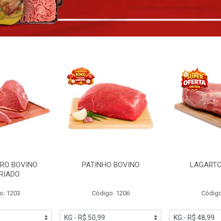
RO BOVINO
PATINHO BOVINO
LAGARTO
RIADO
o: 1203
Código: 1206
Código