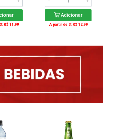
cionar
Adicionar
Adic
 3: R$ 11,99
A partir de 3: R$ 12,99