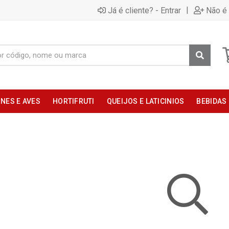
|
Já é cliente? - Entrar
Não é 
NES E AVES
HORTIFRUTI
QUEIJOS E LATICINIOS
BEBIDAS