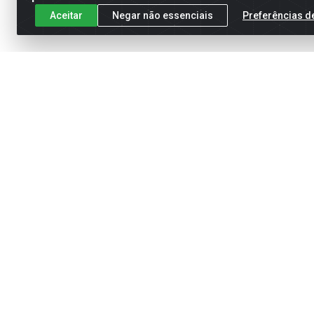
Aceitar
Negar não essenciais
Preferências d