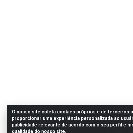
O nosso site coleta cookies próprios e de terceiros 
proporcionar uma experiência personalizada ao usuár
publicidade relevante de acordo com o seu perfil e m
qualidade do nosso site.