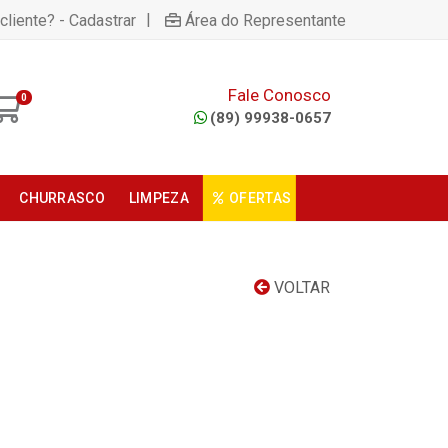
|
cliente? - Cadastrar
Área do Representante
Fale Conosco
0
(89) 99938-0657
CHURRASCO
LIMPEZA
OFERTAS
VOLTAR