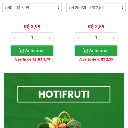
R$ 3,99
R$ 2,59
Adicionar
Adicionar
A partir de 12: R$ 3,79
A partir de 6: R$ 2,55