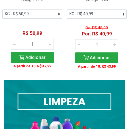
De: R$ 48,99
R$ 50,99
Por: R$ 40,99
Adicionar
Adicionar
A partir de 10: R$ 47,99
A partir de 10: R$ 43,99