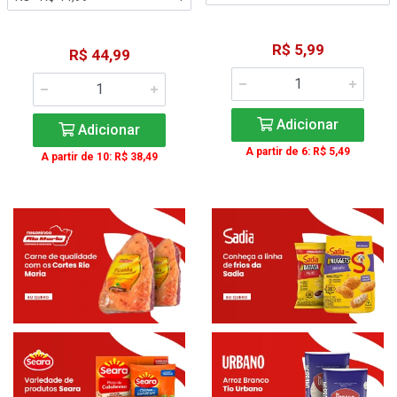
R$ 5,99
R$ 44,99
Adicionar
Adicionar
A partir de 6: R$ 5,49
A partir de 10: R$ 38,49