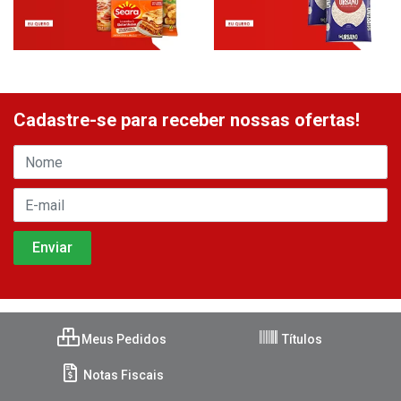
Cadastre-se para receber nossas ofertas!
Meus Pedidos
Títulos
Notas Fiscais