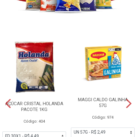
MAGGI CALDO GALINHA
AÇÚCAR CRISTAL HOLANDA
57G
PACOTE 1KG
Código: 974
Código: 404