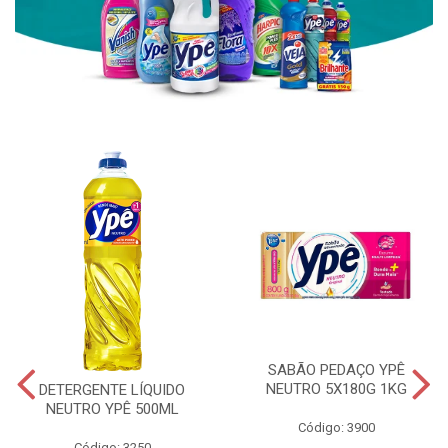
SABÃO PEDAÇO YPÊ
NEUTRO 5X180G 1KG
DETERGENTE LÍQUIDO
NEUTRO YPÊ 500ML
Código: 3900
Código: 3250