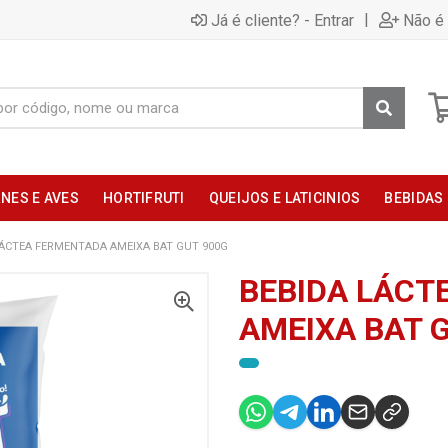
|
Já é cliente? - Entrar
Não é 
NES E AVES
HORTIFRUTI
QUEIJOS E LATICINIOS
BEBIDAS
LÁCTEA FERMENTADA AMEIXA BAT GUT 900G
BEBIDA LÁCT
AMEIXA BAT 