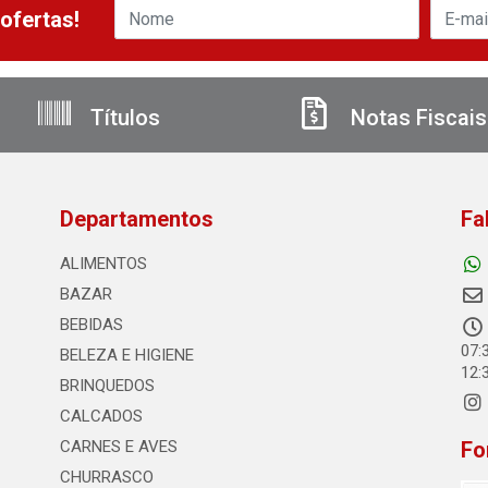
ofertas!
Títulos
Notas Fiscais
Departamentos
Fa
ALIMENTOS
BAZAR
BEBIDAS
07:
BELEZA E HIGIENE
12:
BRINQUEDOS
CALCADOS
CARNES E AVES
Fo
CHURRASCO