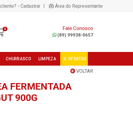
|
cliente? - Cadastrar
Área do Representante
Fale Conosco
0
(89) 99938-0657
CHURRASCO
LIMPEZA
OFERTAS
VOLTAR
EA FERMENTADA
GUT 900G