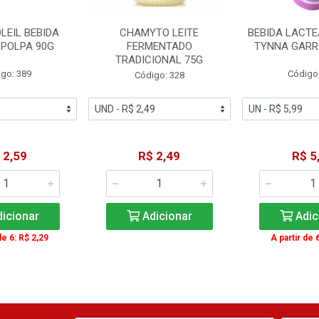
LEIL BEBIDA
CHAMYTO LEITE
BEBIDA LACT
 POLPA 90G
FERMENTADO
TYNNA GARR
TRADICIONAL 75G
go: 389
Código
Código: 328
 2,59
R$ 2,49
R$ 5
icionar
Adicionar
Adic
de 6: R$ 2,29
A partir de 