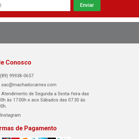
le Conosco
(89) 99938-0657
sac@machadocarnes.com
Atendimento de Segunda a Sexta-feira das
30h às 17:00h e aos Sábados das 07:30 às
30h.
Instagram
rmas de Pagamento