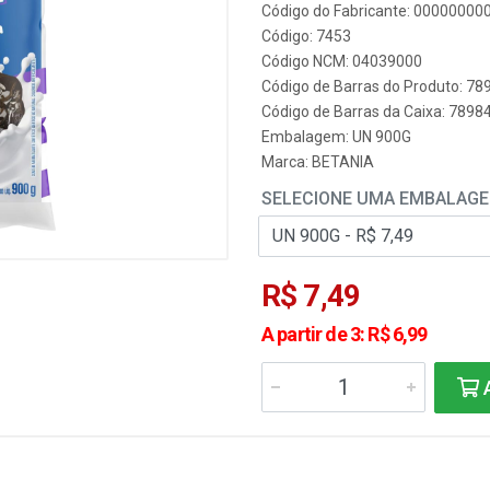
Código do Fabricante: 0000000
Código: 7453
Código NCM: 04039000
Código de Barras do Produto: 7
Código de Barras da Caixa: 789
Embalagem: UN 900G
Marca:
BETANIA
SELECIONE UMA EMBALAG
R$ 7,49
A partir de 3: R$ 6,99
A