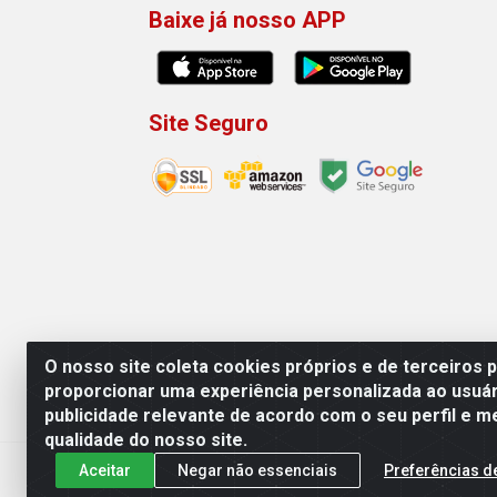
Baixe já nosso APP
Site Seguro
O nosso site coleta cookies próprios e de terceiros 
proporcionar uma experiência personalizada ao usuár
publicidade relevante de acordo com o seu perfil e m
Machado Carnes Distribuidora de Aliment
qualidade do nosso site.
Aceitar
Negar não essenciais
Preferências d