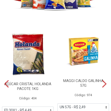
MAGGI CALDO GALINHA
AÇÚCAR CRISTAL HOLANDA
57G
PACOTE 1KG
Código: 974
Código: 404