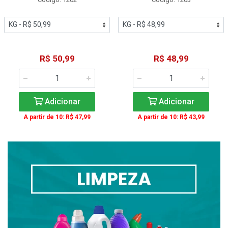
R$ 50,99
R$ 48,99
Adicionar
Adicionar
A partir de 10: R$ 47,99
A partir de 10: R$ 43,99