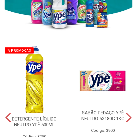
% PROMOÇÃO
SABÃO PEDAÇO YPÊ
NEUTRO 5X180G 1KG
DETERGENTE LÍQUIDO
NEUTRO YPÊ 500ML
Código: 3900
Código: 3250