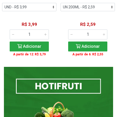
R$ 3,99
R$ 2,59
Adicionar
Adicionar
A partir de 12: R$ 3,79
A partir de 6: R$ 2,55