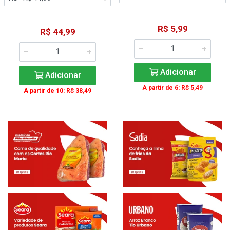
R$ 5,99
R$ 44,99
Adicionar
Adicionar
A partir de 6: R$ 5,49
A partir de 10: R$ 38,49