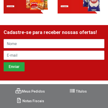
Cadastre-se para receber nossas ofertas!
Meus Pedidos
Títulos
Notas Fiscais