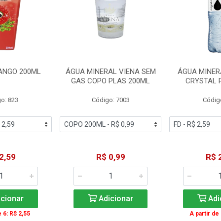
ANGO 200ML
ÁGUA MINERAL VIENA SEM
ÁGUA MINER
GAS COPO PLAS 200ML
CRYSTAL 
o: 823
Código: 7003
Códig
2,59
R$ 0,99
R$ 
cionar
Adicionar
Adi
e 6: R$ 2,55
A partir de