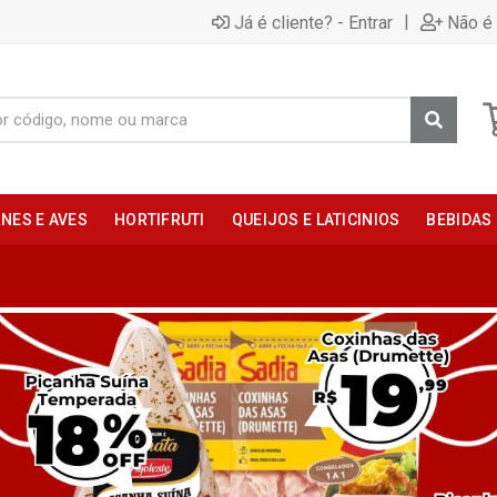
|
Já é cliente? - Entrar
Não é 
NES E AVES
HORTIFRUTI
QUEIJOS E LATICINIOS
BEBIDAS