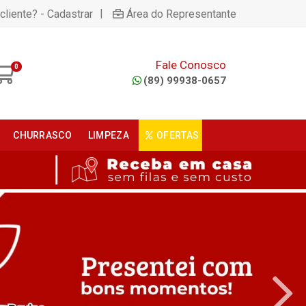
|
cliente? - Cadastrar
Área do Representante
Fale Conosco
0
(89) 99938-0657
CHURRASCO
LIMPEZA
OFERTAS