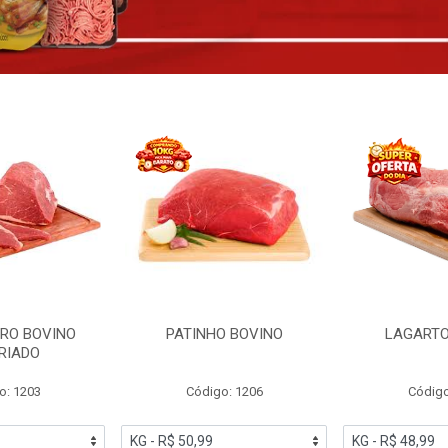
RO BOVINO
PATINHO BOVINO
LAGARTO
RIADO
o: 1203
Código: 1206
Código