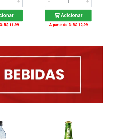
cionar
Adicionar
Adic
 3: R$ 11,99
A partir de 3: R$ 12,99