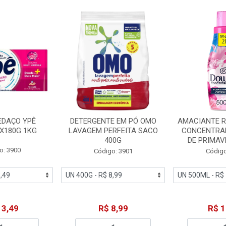
EDAÇO YPÊ
DETERGENTE EM PÓ OMO
AMACIANTE 
X180G 1KG
LAVAGEM PERFEITA SACO
CONCENTRA
400G
DE PRIMAV
o: 3900
Código: 3901
Código
13,49
R$ 8,99
R$ 1