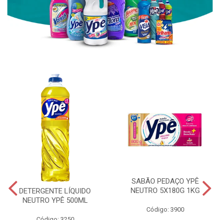
SABÃO PEDAÇO YPÊ
NEUTRO 5X180G 1KG
DETERGENTE LÍQUIDO
NEUTRO YPÊ 500ML
Código: 3900
Código: 3250