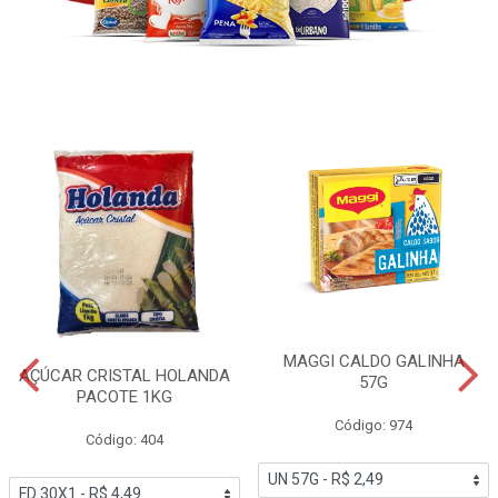
MAGGI CALDO GALINHA
AÇÚCAR CRISTAL HOLANDA
57G
PACOTE 1KG
Código: 974
Código: 404