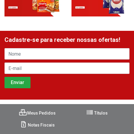
Cadastre-se para receber nossas ofertas!
Meus Pedidos
Títulos
Notas Fiscais