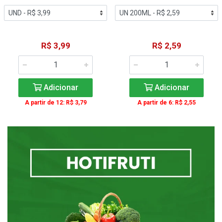
R$ 3,99
R$ 2,59
Adicionar
Adicionar
A partir de 12: R$ 3,79
A partir de 6: R$ 2,55