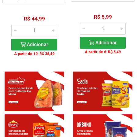
R$ 5,99
R$ 44,99
Adicionar
Adicionar
A partir de 6: R$ 5,49
A partir de 10: R$ 38,49