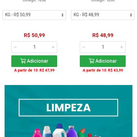
R$ 50,99
R$ 48,99
Adicionar
Adicionar
A partir de 10: R$ 47,99
A partir de 10: R$ 43,99