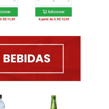
cionar
Adicionar
Adic
 3: R$ 11,99
A partir de 3: R$ 12,99