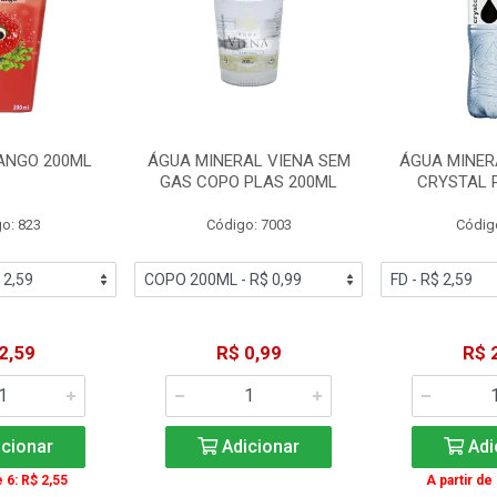
ANGO 200ML
ÁGUA MINERAL VIENA SEM
ÁGUA MINER
GAS COPO PLAS 200ML
CRYSTAL 
o: 823
Código: 7003
Códig
2,59
R$ 0,99
R$ 
cionar
Adicionar
Adi
e 6: R$ 2,55
A partir de