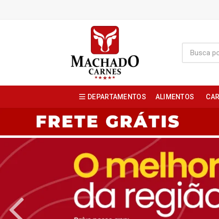
DEPARTAMENTOS
ALIMENTOS
CAR