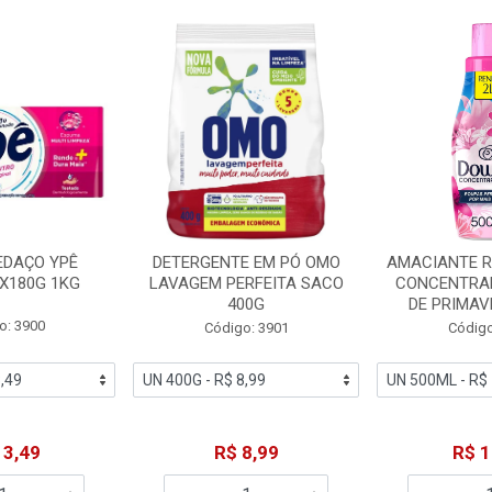
EDAÇO YPÊ
DETERGENTE EM PÓ OMO
AMACIANTE 
X180G 1KG
LAVAGEM PERFEITA SACO
CONCENTRA
400G
DE PRIMAV
o: 3900
Código: 3901
Código
13,49
R$ 8,99
R$ 1