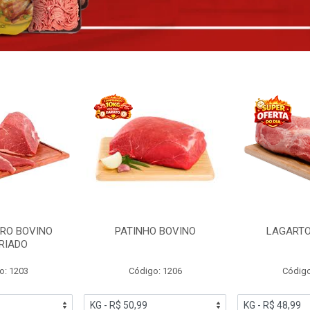
RO BOVINO
PATINHO BOVINO
LAGARTO
RIADO
o: 1203
Código: 1206
Código