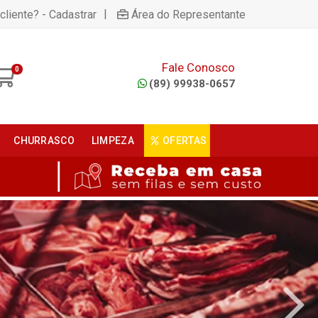
|
cliente? - Cadastrar
Área do Representante
Fale Conosco
0
(89) 99938-0657
CHURRASCO
LIMPEZA
OFERTAS