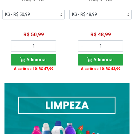
R$ 50,99
R$ 48,99
Adicionar
Adicionar
A partir de 10: R$ 47,99
A partir de 10: R$ 43,99