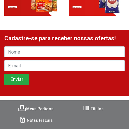
Cadastre-se para receber nossas ofertas!
Meus Pedidos
Títulos
Notas Fiscais