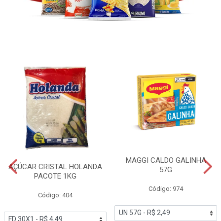
MAGGI CALDO GALINHA
AÇÚCAR CRISTAL HOLANDA
57G
PACOTE 1KG
Código: 974
Código: 404