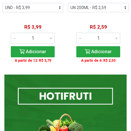
R$ 3,99
R$ 2,59
Adicionar
Adicionar
A partir de 12: R$ 3,79
A partir de 6: R$ 2,55