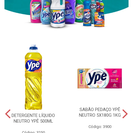
SABÃO PEDAÇO YPÊ
NEUTRO 5X180G 1KG
DETERGENTE LÍQUIDO
NEUTRO YPÊ 500ML
Código: 3900
Código: 3250