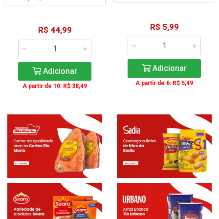
R$ 5,99
R$ 44,99
Adicionar
Adicionar
A partir de 6: R$ 5,49
A partir de 10: R$ 38,49