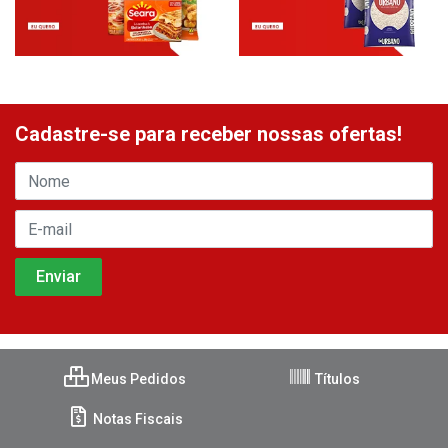
Cadastre-se para receber nossas ofertas!
Meus Pedidos
Títulos
Notas Fiscais