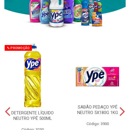
% PROMOÇÃO
SABÃO PEDAÇO YPÊ
NEUTRO 5X180G 1KG
DETERGENTE LÍQUIDO
NEUTRO YPÊ 500ML
Código: 3900
Código: 3250