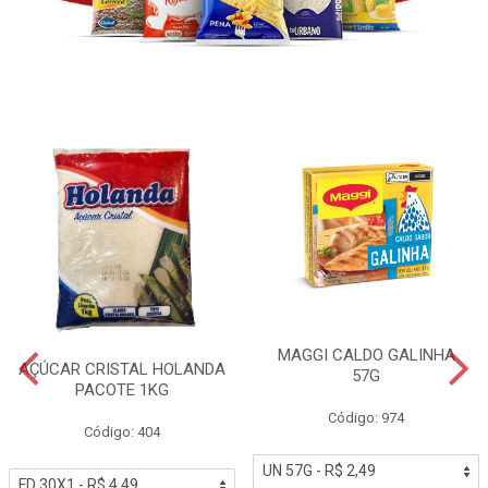
MAGGI CALDO GALINHA
AÇÚCAR CRISTAL HOLANDA
57G
PACOTE 1KG
Código: 974
Código: 404