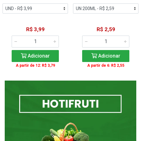
R$ 3,99
R$ 2,59
Adicionar
Adicionar
A partir de 12: R$ 3,79
A partir de 6: R$ 2,55