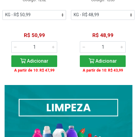
R$ 50,99
R$ 48,99
Adicionar
Adicionar
A partir de 10: R$ 47,99
A partir de 10: R$ 43,99