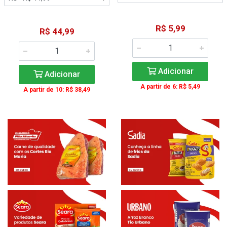
R$ 5,99
R$ 44,99
Adicionar
Adicionar
A partir de 6: R$ 5,49
A partir de 10: R$ 38,49