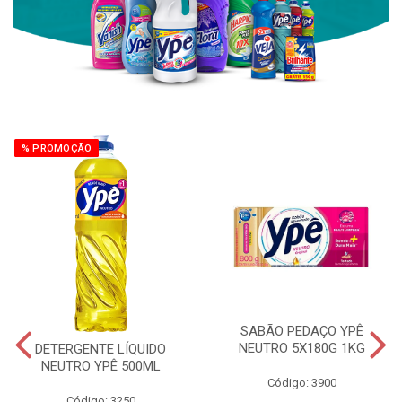
% PROMOÇÃO
SABÃO PEDAÇO YPÊ
NEUTRO 5X180G 1KG
DETERGENTE LÍQUIDO
NEUTRO YPÊ 500ML
Código: 3900
Código: 3250