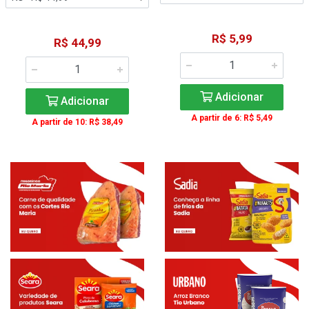
R$ 5,99
R$ 44,99
Adicionar
Adicionar
A partir de 6: R$ 5,49
A partir de 10: R$ 38,49