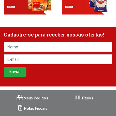
Cadastre-se para receber nossas ofertas!
Meus Pedidos
Títulos
Notas Fiscais