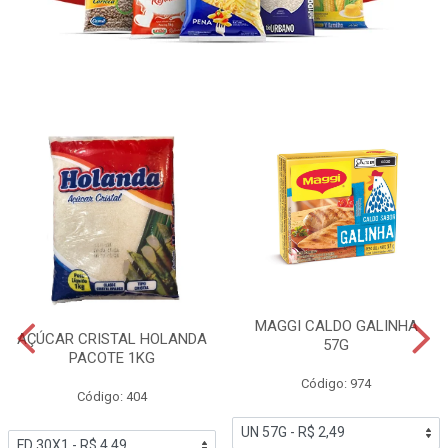
MAGGI CALDO GALINHA
AÇÚCAR CRISTAL HOLANDA
57G
PACOTE 1KG
Código: 974
Código: 404