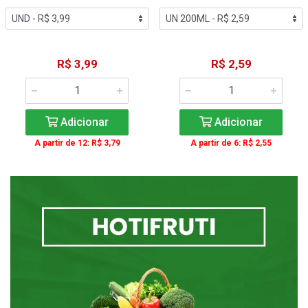
R$ 3,99
R$ 2,59
Adicionar
Adicionar
A partir de 12: R$ 3,79
A partir de 6: R$ 2,55