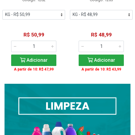
R$ 50,99
R$ 48,99
Adicionar
Adicionar
A partir de 10: R$ 47,99
A partir de 10: R$ 43,99