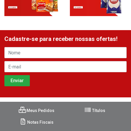
Cadastre-se para receber nossas ofertas!
Meus Pedidos
Títulos
Notas Fiscais