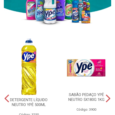
SABÃO PEDAÇO YPÊ
NEUTRO 5X180G 1KG
DETERGENTE LÍQUIDO
NEUTRO YPÊ 500ML
Código: 3900
Código: 3250