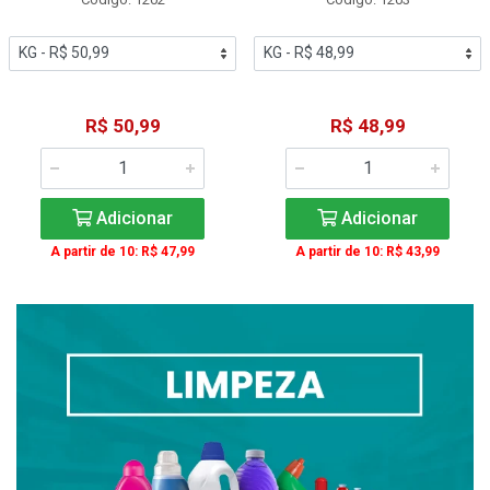
R$ 50,99
R$ 48,99
Adicionar
Adicionar
A partir de 10: R$ 47,99
A partir de 10: R$ 43,99