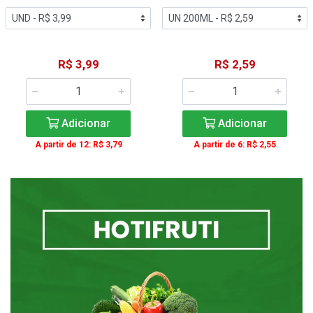
R$ 3,99
R$ 2,59
Adicionar
Adicionar
A partir de 12: R$ 3,79
A partir de 6: R$ 2,55