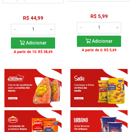
R$ 5,99
R$ 44,99
Adicionar
Adicionar
A partir de 6: R$ 5,49
A partir de 10: R$ 38,49