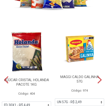
MAGGI CALDO GALINHA
AÇÚCAR CRISTAL HOLANDA
57G
PACOTE 1KG
Código: 974
Código: 404