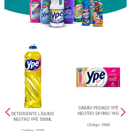
SABÃO PEDAÇO YPÊ
NEUTRO 5X180G 1KG
DETERGENTE LÍQUIDO
NEUTRO YPÊ 500ML
Código: 3900
Código: 3250