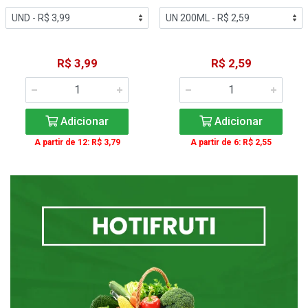
R$ 3,99
R$ 2,59
Adicionar
Adicionar
A partir de 12: R$ 3,79
A partir de 6: R$ 2,55