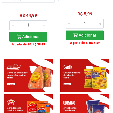
R$ 5,99
R$ 44,99
Adicionar
Adicionar
A partir de 6: R$ 5,49
A partir de 10: R$ 38,49