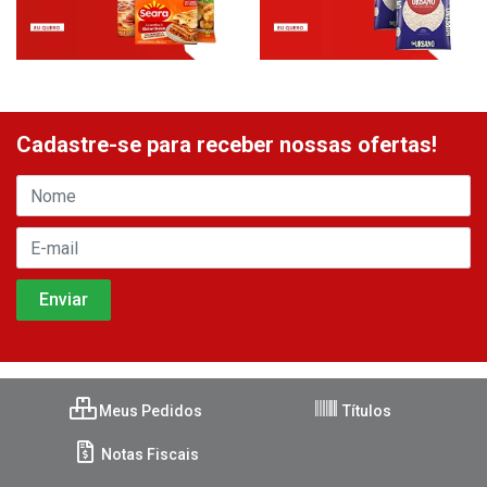
Cadastre-se para receber nossas ofertas!
Meus Pedidos
Títulos
Notas Fiscais