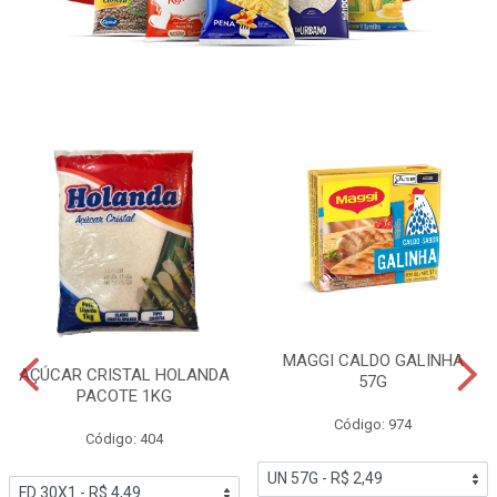
MAGGI CALDO GALINHA
AÇÚCAR CRISTAL HOLANDA
57G
PACOTE 1KG
Código: 974
Código: 404