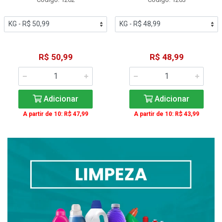
R$ 50,99
R$ 48,99
Adicionar
Adicionar
A partir de 10: R$ 47,99
A partir de 10: R$ 43,99