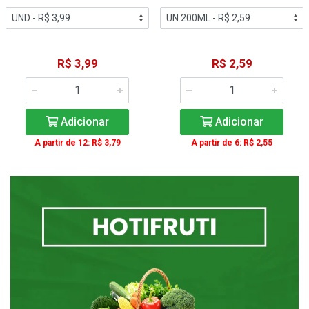
R$ 3,99
R$ 2,59
Adicionar
Adicionar
A partir de 12: R$ 3,79
A partir de 6: R$ 2,55