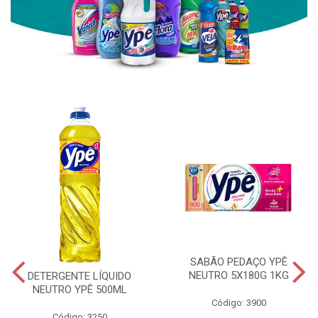
SABÃO PEDAÇO YPÊ
NEUTRO 5X180G 1KG
DETERGENTE LÍQUIDO
NEUTRO YPÊ 500ML
Código: 3900
Código: 3250