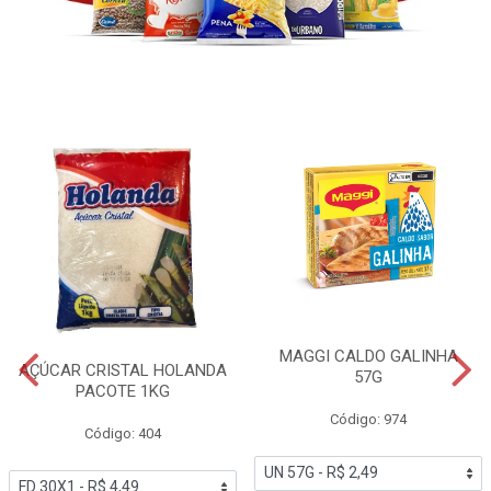
MAGGI CALDO GALINHA
AÇÚCAR CRISTAL HOLANDA
57G
PACOTE 1KG
Código: 974
Código: 404