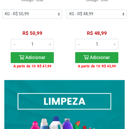
R$ 50,99
R$ 48,99
Adicionar
Adicionar
A partir de 10: R$ 47,99
A partir de 10: R$ 43,99