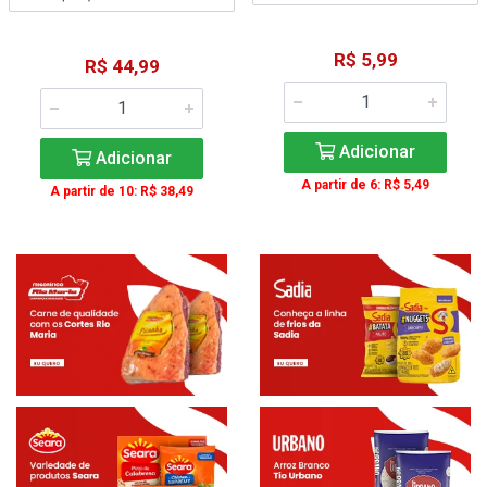
R$ 5,99
R$ 44,99
Adicionar
Adicionar
A partir de 6: R$ 5,49
A partir de 10: R$ 38,49