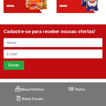
Cadastre-se para receber nossas ofertas!
Meus Pedidos
Títulos
Notas Fiscais