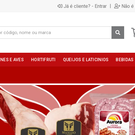
|
Já é cliente? - Entrar
Não é 
NES E AVES
HORTIFRUTI
QUEIJOS E LATICINIOS
BEBIDAS