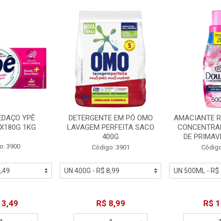
EDAÇO YPÊ
DETERGENTE EM PÓ OMO
AMACIANTE 
X180G 1KG
LAVAGEM PERFEITA SACO
CONCENTRA
400G
DE PRIMAV
o: 3900
Código: 3901
Código
13,49
R$ 8,99
R$ 1