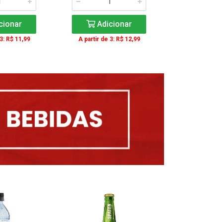
cionar
Adicionar
Adic
 3: R$ 11,99
A partir de 3: R$ 12,99