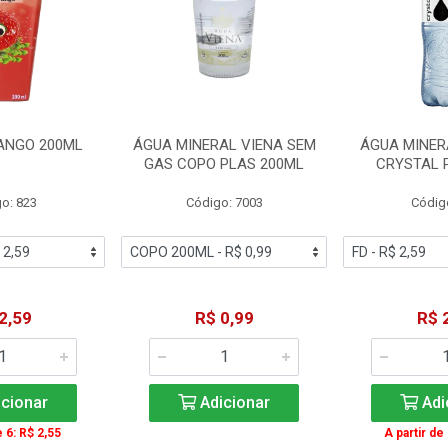
ANGO 200ML
ÁGUA MINERAL VIENA SEM
ÁGUA MINER
GAS COPO PLAS 200ML
CRYSTAL 
o: 823
Código: 7003
Códig
2,59
R$ 0,99
R$ 
cionar
Adicionar
Adi
e 6: R$ 2,55
A partir de