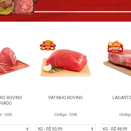
RO BOVINO
PATINHO BOVINO
LAGARTO
RIADO
o: 1203
Código: 1206
Código