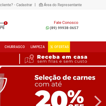
|
cliente? - Cadastrar
Área do Representante
Fale Conosco
0
(89) 99938-0657
CHURRASCO
LIMPEZA
OFERTAS