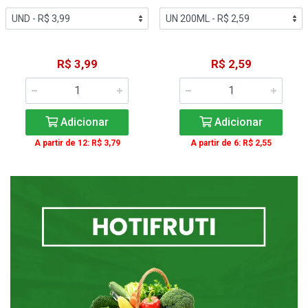
R$ 3,99
R$ 2,59
Adicionar
Adicionar
A partir de 12: R$ 3,79
A partir de 6: R$ 2,55