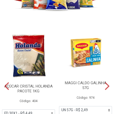
MAGGI CALDO GALINHA
AÇÚCAR CRISTAL HOLANDA
57G
PACOTE 1KG
Código: 974
Código: 404