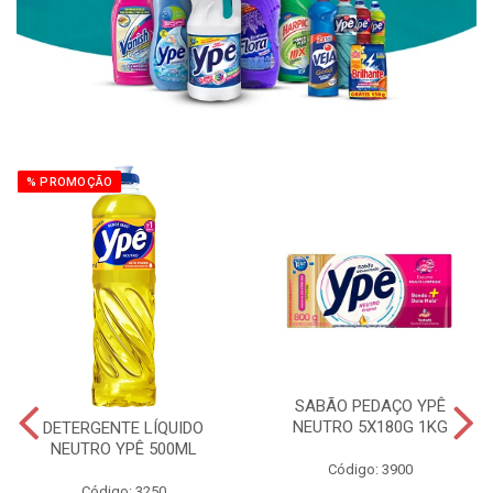
% PROMOÇÃO
SABÃO PEDAÇO YPÊ
NEUTRO 5X180G 1KG
DETERGENTE LÍQUIDO
NEUTRO YPÊ 500ML
Código: 3900
Código: 3250