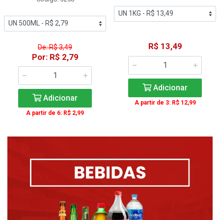
R$ 13,49
De: R$ 3,49
Por: R$ 2,79
Adicionar
Adicionar
A partir de 3: R$ 12,99
A partir de 6: R$ 2,99