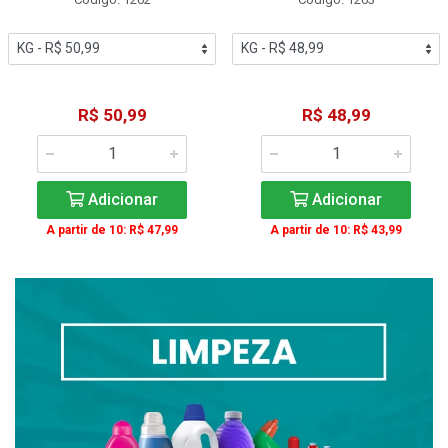
R$ 50,99
R$ 48,99
Adicionar
Adicionar
A partir de 10: R$ 47,99
A partir de 10: R$ 43,99