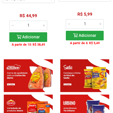
R$ 5,99
R$ 44,99
Adicionar
Adicionar
A partir de 6: R$ 5,49
A partir de 10: R$ 38,49