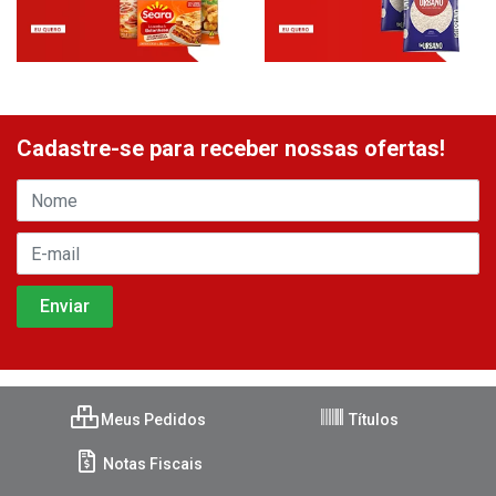
Cadastre-se para receber nossas ofertas!
Meus Pedidos
Títulos
Notas Fiscais