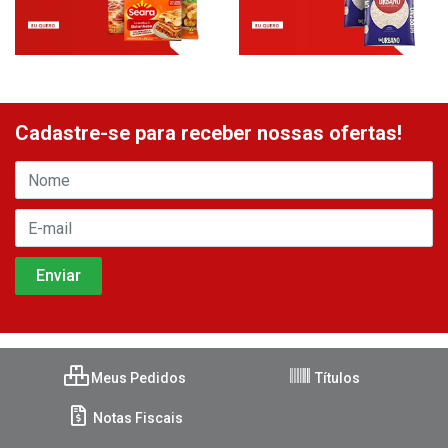
Cadastre-se para receber nossas ofertas!
Meus Pedidos
Títulos
Notas Fiscais