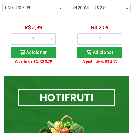
R$ 3,99
R$ 2,59
Adicionar
Adicionar
A partir de 12: R$ 3,79
A partir de 6: R$ 2,55