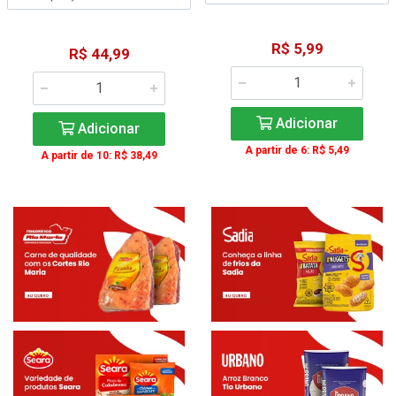
R$ 5,99
R$ 44,99
Adicionar
Adicionar
A partir de 6: R$ 5,49
A partir de 10: R$ 38,49