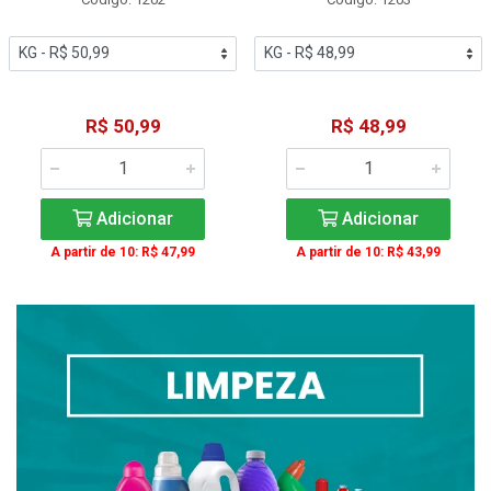
R$ 50,99
R$ 48,99
Adicionar
Adicionar
A partir de 10: R$ 47,99
A partir de 10: R$ 43,99