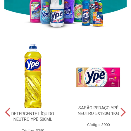
SABÃO PEDAÇO YPÊ
NEUTRO 5X180G 1KG
DETERGENTE LÍQUIDO
NEUTRO YPÊ 500ML
Código: 3900
Código: 3250