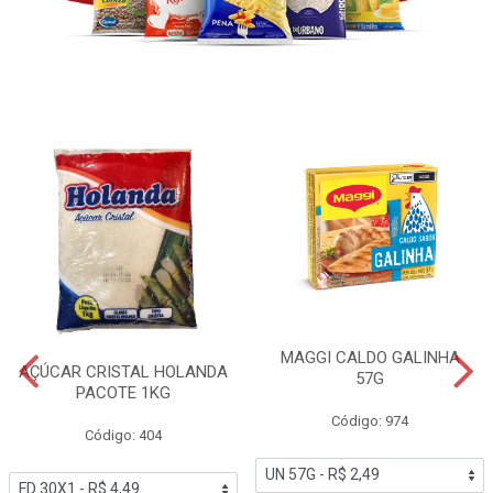
MAGGI CALDO GALINHA
AÇÚCAR CRISTAL HOLANDA
57G
PACOTE 1KG
Código: 974
Código: 404