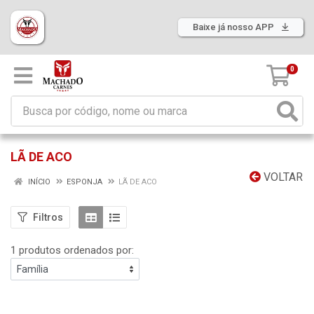
Baixe já nosso APP
0
LÃ DE ACO
VOLTAR
INÍCIO
ESPONJA
LÃ DE ACO
Filtros
1 produtos ordenados por: