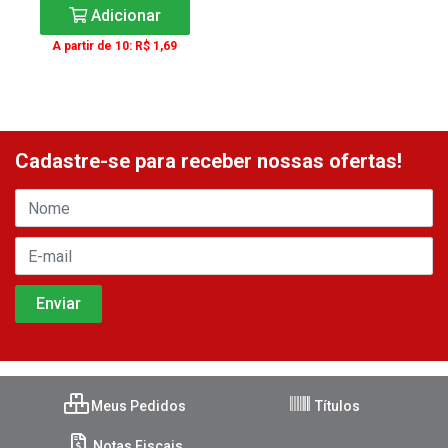
Adicionar
A partir de 10: R$ 1,69
Cadastre-se para receber nossas ofertas!
Meus Pedidos
Títulos
Notas Fiscais