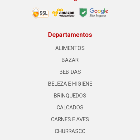
Departamentos
ALIMENTOS
BAZAR
BEBIDAS
BELEZA E HIGIENE
BRINQUEDOS
CALCADOS
CARNES E AVES
CHURRASCO