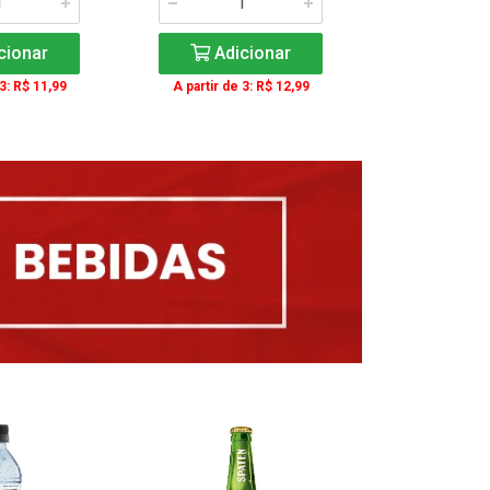
cionar
Adicionar
Adic
 3: R$ 11,99
A partir de 3: R$ 12,99