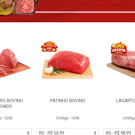
RO BOVINO
PATINHO BOVINO
LAGARTO
RIADO
o: 1203
Código: 1206
Código