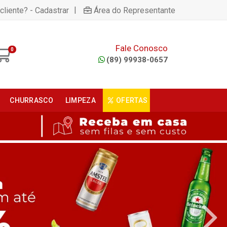
|
cliente? - Cadastrar
Área do Representante
Fale Conosco
0
(89) 99938-0657
CHURRASCO
LIMPEZA
OFERTAS