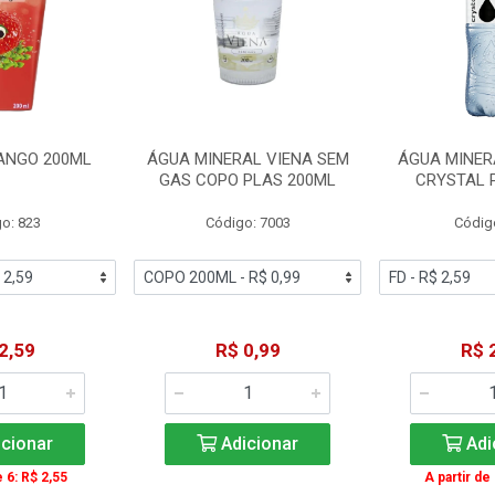
ANGO 200ML
ÁGUA MINERAL VIENA SEM
ÁGUA MINER
GAS COPO PLAS 200ML
CRYSTAL 
o: 823
Código: 7003
Códig
2,59
R$ 0,99
R$ 
cionar
Adicionar
Adi
e 6: R$ 2,55
A partir de