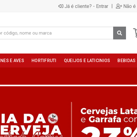
|
Já é cliente? - Entrar
Não é 
NES E AVES
HORTIFRUTI
QUEIJOS E LATICINIOS
BEBIDAS