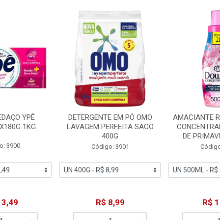
EDAÇO YPÊ
DETERGENTE EM PÓ OMO
AMACIANTE 
X180G 1KG
LAVAGEM PERFEITA SACO
CONCENTRA
400G
DE PRIMAV
o: 3900
Código: 3901
Código
13,49
R$ 8,99
R$ 1