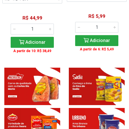
R$ 5,99
R$ 44,99
Adicionar
Adicionar
A partir de 6: R$ 5,49
A partir de 10: R$ 38,49