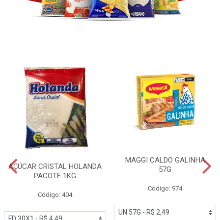
MAGGI CALDO GALINHA
AÇÚCAR CRISTAL HOLANDA
57G
PACOTE 1KG
Código: 974
Código: 404