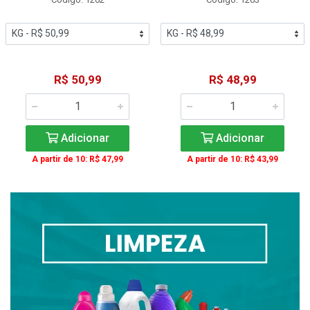
R$ 50,99
R$ 48,99
Adicionar
Adicionar
A partir de 10: R$ 47,99
A partir de 10: R$ 43,99