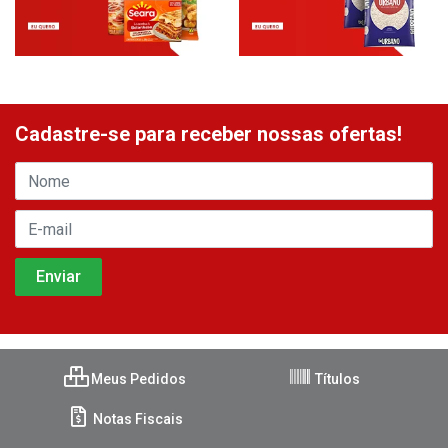
Cadastre-se para receber nossas ofertas!
Meus Pedidos
Títulos
Notas Fiscais