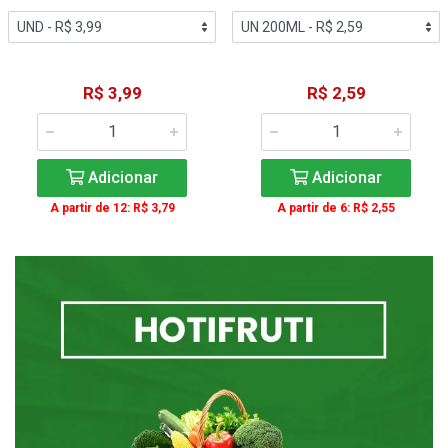
R$ 3,99
R$ 2,59
Adicionar
Adicionar
A partir de 12: R$ 3,79
A partir de 6: R$ 2,55