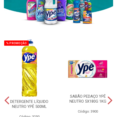
% PROMOÇÃO
SABÃO PEDAÇO YPÊ
NEUTRO 5X180G 1KG
DETERGENTE LÍQUIDO
NEUTRO YPÊ 500ML
Código: 3900
Código: 3250